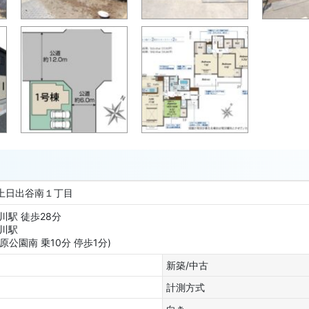
市上日出谷南１丁目
川駅 徒歩28分
桶川駅
原公園南 乗10分 停歩1分)
新築/中古
計測方式