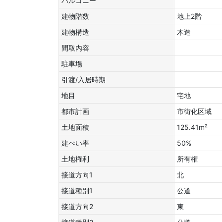
バルコニー
建物階数
地上2階
建物構造
木造
間取内容
駐車場
引渡/入居時期
地目
宅地
都市計画
市街化区域
土地面積
125.41m²
建ぺい率
50%
土地権利
所有権
接道方向1
北
接道種別1
公道
接道方向2
東