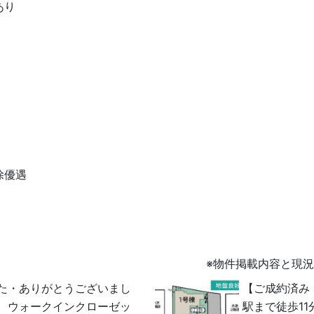
あり
除優遇
※物件掲載内容と現
た・ありがとうございまし
【ご成約済み
、ウォークインクローゼッ
駅まで徒歩11