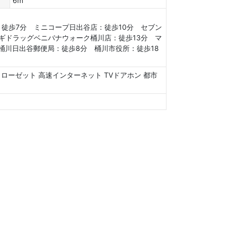
6m
徒歩7分 ミニコープ日出谷店：徒歩10分 セブン
ギドラッグベニバナウォーク桶川店：徒歩13分 マ
桶川日出谷郵便局：徒歩8分 桶川市役所：徒歩18
Nクローゼット
高速インターネット
TVドアホン
都市