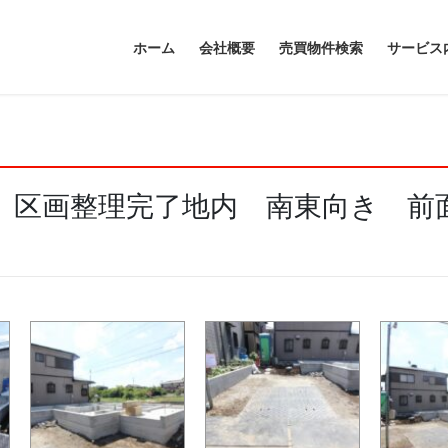
ホーム
会社概要
売買物件検索
サービス
】区画整理完了地内 南東向き 前面