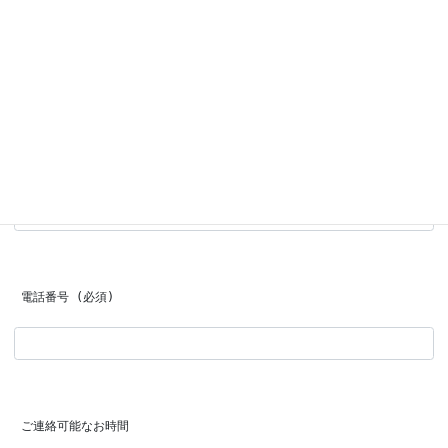
 お名前 (必須)
 メールアドレス (必須)
 電話番号 (必須)
 ご連絡可能なお時間