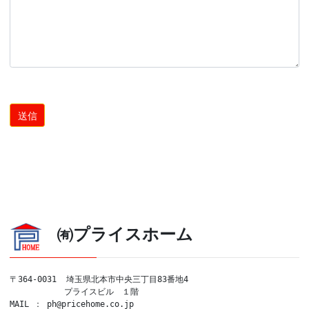
㈲プライスホーム
〒364-0031  埼玉県北本市中央三丁目83番地4

　　　　　　 プライスビル　１階

MAIL ： ph@pricehome.co.jp
