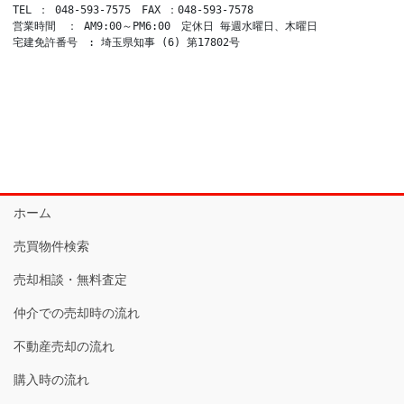
TEL ： 048-593-7575　FAX ：048-593-7578

営業時間　： AM9:00～PM6:00　定休日 毎週水曜日、木曜日

宅建免許番号　: 埼玉県知事 (6) 第17802号
ホーム
売買物件検索
売却相談・無料査定
仲介での売却時の流れ
不動産売却の流れ
購入時の流れ