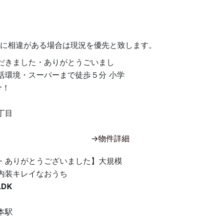
況に相違がある場合は現況を優先と致します。
だきました・ありがとうごいまし
活環境・スーパーまで徒歩５分 小学
分！
丁目
→物件詳細
・ありがとうございました】大規模
内装キレイなおうち
LDK
本駅