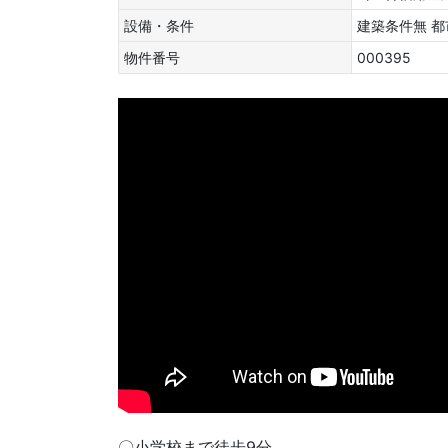
設備・条件
建築条件無
都
物件番号
000395
〇小学校まで徒歩9分