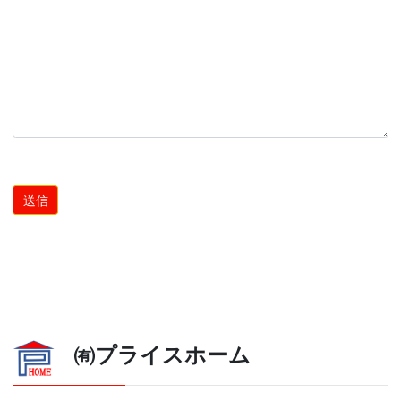
㈲プライスホーム