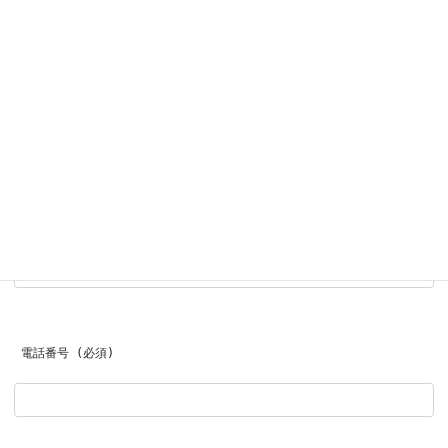
 お名前 (必須)
 メールアドレス (必須)
 電話番号 (必須)