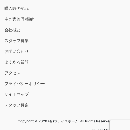
購入時の流れ
空き家整理/相続
会社概要
スタッフ募集
お問い合わせ
よくある質問
アクセス
プライバシーポリシー
サイトマップ
スタッフ募集
Copyright © 2020 (有)プライスホーム. All Rights Reserved.