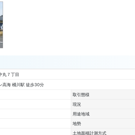
市中丸７丁目
高海 桶川駅 徒歩30分
取引態様
現況
用途地域
地勢
土地面積計測方式