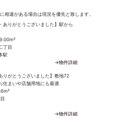
況に相違がある場合は現況を優先と致します。
・ありがとうございました】駅から
9.00m²
二丁目
本駅
→物件詳細
ありがとうございました】敷地72
お住まいや店舗用地にも最適
.6m²
丁目
→物件詳細