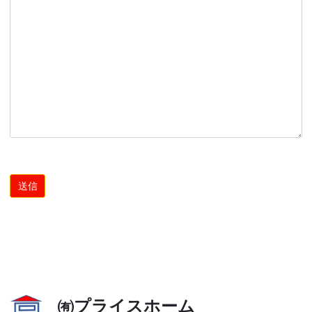
㈲プライスホーム