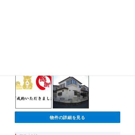
【ご成約済み・ありがとうございま
した】北西×北東の角地♪お好きな工
務店で建築可能
100.98m²
物件の詳細を見る